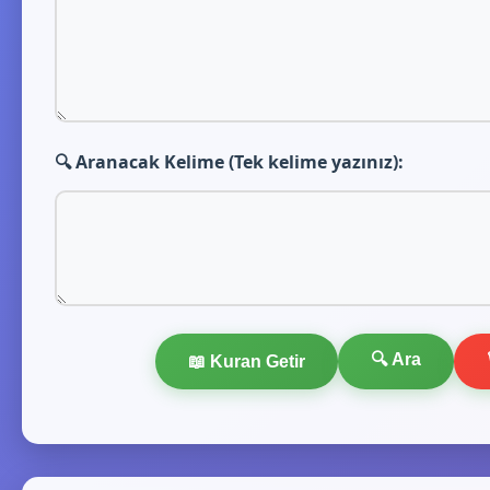
🔍 Aranacak Kelime (Tek kelime yazınız):
🔍 Ara
📖 Kuran Getir