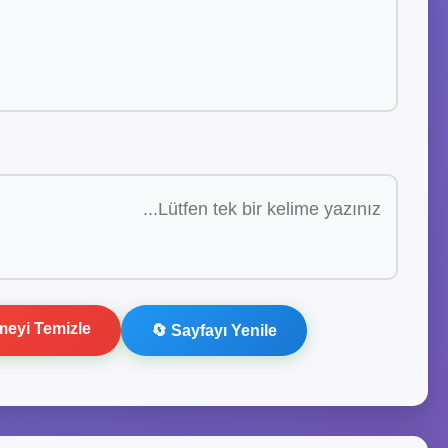
imeyi Temizle
🔄 Sayfayı Yenile