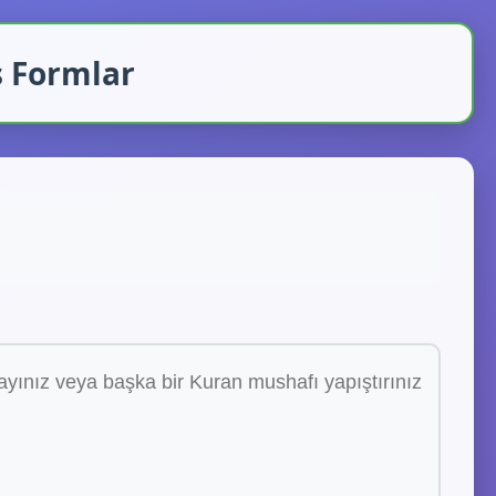
ş Formlar