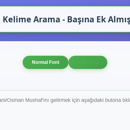
 Kelime Arama - Başına Ek Almı
Normal Font
Kufi Font