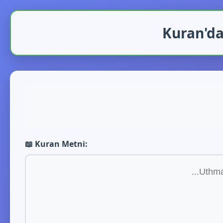
Kuran'da
📖 Kuran Metni: