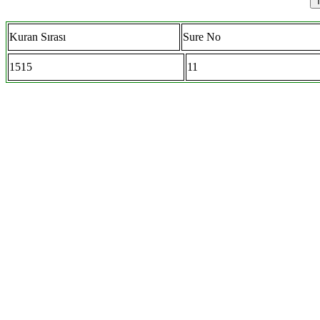
Kuran Sırası
Sure No
1515
11