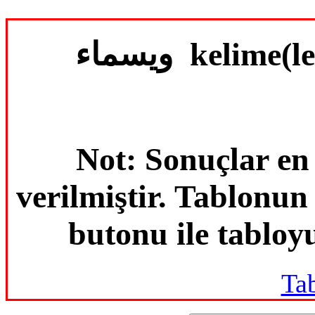
ويسماء kelim
Not: Sonuçlar en
verilmiştir. Tablonu
butonu ile tabloyu
Ta