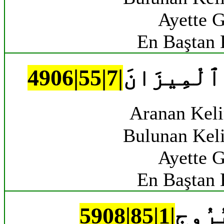
Ayette G
En Baştan 
 ٱلْمِيزَانَ
Aranan Kel
Bulunan Kel
Ayette G
En Baştan 
رُوجِ