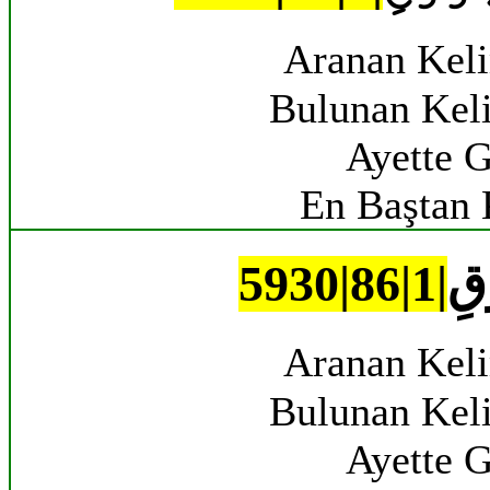
Aranan Kel
Bulunan Kel
Ayette G
En Baştan 
قِ
Aranan Kel
Bulunan Kel
Ayette G