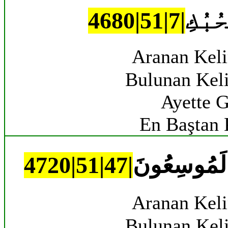
ُبُكِ
Aranan Kel
Bulunan Kel
Ayette G
En Baştan 
َّا لَمُوسِعُونَ
Aranan Kel
Bulunan Kel