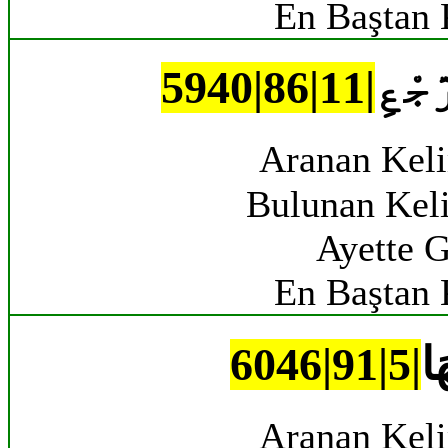
En Baştan 
جْعِ
Aranan Kel
Bulunan Kel
Ayette G
En Baştan 
َا
Aranan Kel