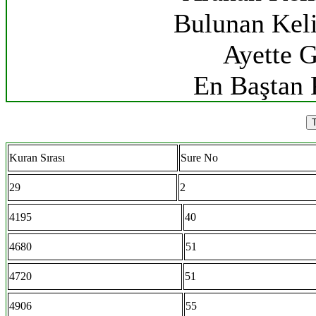
Bulunan Kel
Ayette G
En Baştan 
Kuran Sırası
Sure No
29
2
4195
40
4680
51
4720
51
4906
55